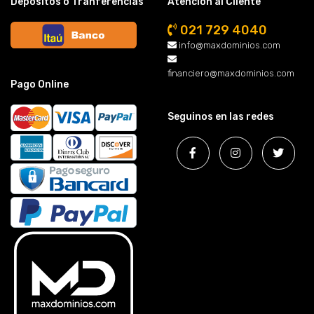
Depósitos o Tranferencias
Atención al Cliente
021 729 4040
info@maxdominios.com
financiero@maxdominios.com
Pago Online
Seguinos en las redes