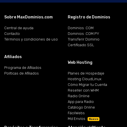
Sobre MaxDominios.com
Registro de Dominios
Central de ayuda
Dominios .COM
Contacto
Dominios .COM.PY
Términos y condiciones de uso
Transferir Dominio
Certificado SSL
Afiliados
Web Hosting
Programa de Afiliados
Políticas de Afiliados
Planes de Hospedaje
Hosting CloudLinux
Cómo Migrar tu Cuenta
Reseller con WHM
Radio Online
App para Radio
Catálogo Online
FácilWebs
Md Envíos
Nuevo