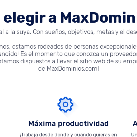
 elegir a MaxDomi
 a la suya. Con sueños, objetivos, metas y el dese
mos, estamos rodeados de personas excepcionale
tendido! Es el momento que conozca un proveedor
tamos dispuestos a llevar el sitio web de su empre
de MaxDominios.com!
Máxima productividad
A
¡Trabaja desde donde y cuándo quieras en
Un