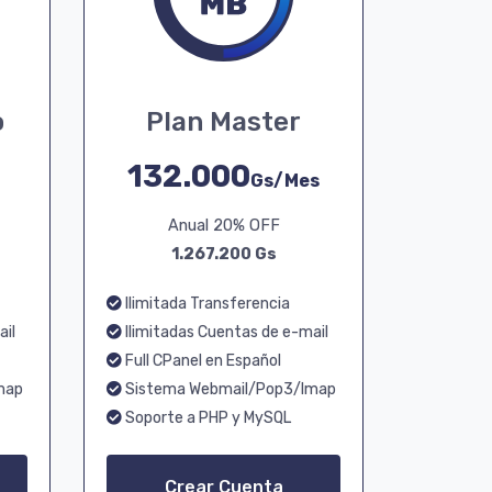
o
Plan Master
132.000
Gs/Mes
Anual 20% OFF
1.267.200 Gs
Ilimitada Transferencia
ail
Ilimitadas Cuentas de e-mail
Full CPanel en Español
map
Sistema Webmail/Pop3/Imap
Soporte a PHP y MySQL
Crear Cuenta