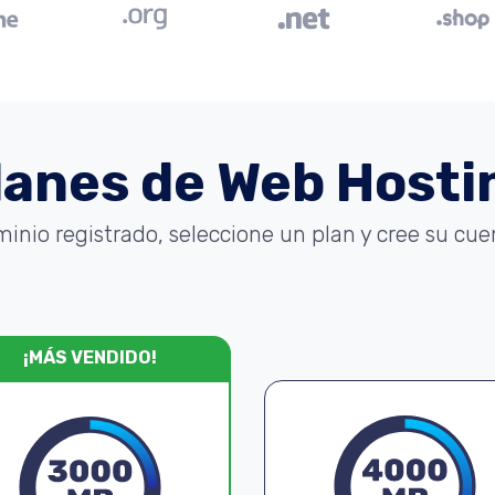
lanes de Web Hosti
minio registrado, seleccione un plan y cree su cu
¡MÁS VENDIDO!