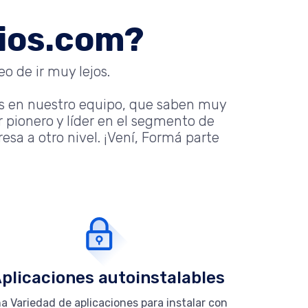
nios.com?
o de ir muy lejos.
s en nuestro equipo, que saben muy
 pionero y líder en el segmento de
sa a otro nivel. ¡Vení, Formá parte
plicaciones autoinstalables
a Variedad de aplicaciones para instalar con