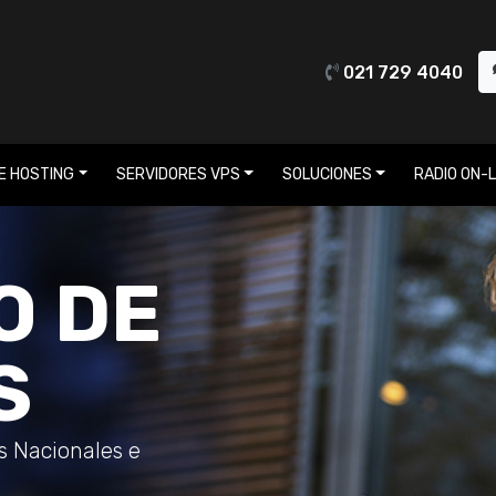
021 729 4040
E HOSTING
SERVIDORES VPS
SOLUCIONES
RADIO ON-L
O DE
S
os Nacionales e