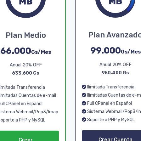
Plan Avanzad
Plan Medio
99.000
66.000
Gs/Mes
Gs/Mes
Anual 20% OFF
Anual 20% OFF
950.400 Gs
633.600 Gs
Ilimitada Transferencia
limitada Transferencia
Ilimitadas Cuentas de e-m
limitadas Cuentas de e-mail
Full CPanel en Español
ull CPanel en Español
Sistema Webmail/Pop3/I
istema Webmail/Pop3/Imap
Soporte a PHP y MySQL
oporte a PHP y MySQL
Crear Cuenta
Crear