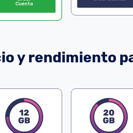
Cuenta
o y rendimiento pa