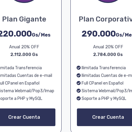
Plan Gigante
Plan Corporati
220.000
290.000
Gs/Mes
Gs/Me
Anual 20% OFF
Anual 20% OFF
2.112.000 Gs
2.784.000 Gs
limitada Transferencia
Ilimitada Transferencia
limitadas Cuentas de e-mail
Ilimitadas Cuentas de e-m
ull CPanel en Español
Full CPanel en Español
istema Webmail/Pop3/Imap
Sistema Webmail/Pop3/I
oporte a PHP y MySQL
Soporte a PHP y MySQL
Crear Cuenta
Crear Cuenta