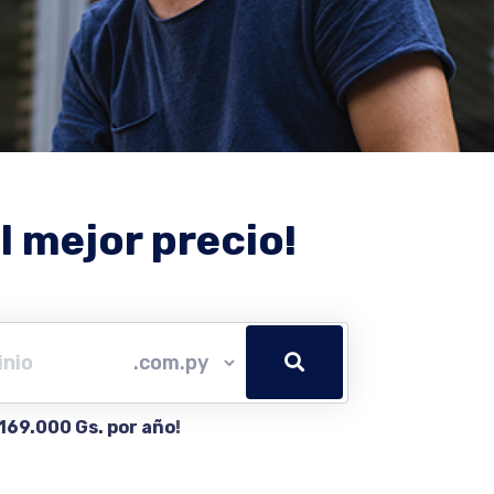
l mejor precio!
169.000 Gs. por año
!