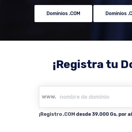
Dominios .COM
Dominios .
¡Registra tu D
www.
¡Registro .COM
desde 39.000 Gs. por a