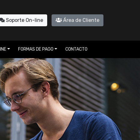
Soporte On-line
Área de Cliente
INE
FORMAS DE PAGO
CONTACTO