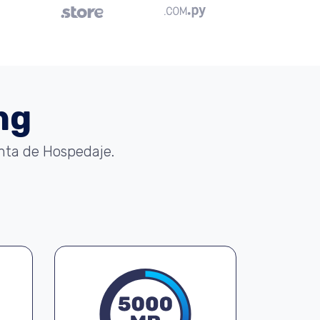
ng
enta de Hospedaje.