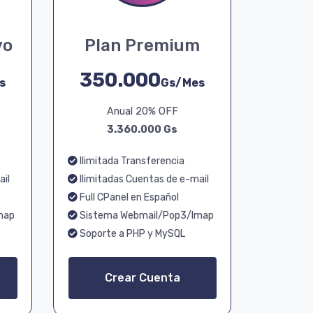
vo
Plan Premium
350.000
s
Gs/Mes
Anual 20% OFF
3.360.000 Gs
Ilimitada Transferencia
ail
Ilimitadas Cuentas de e-mail
Full CPanel en Español
map
Sistema Webmail/Pop3/Imap
Soporte a PHP y MySQL
Crear Cuenta