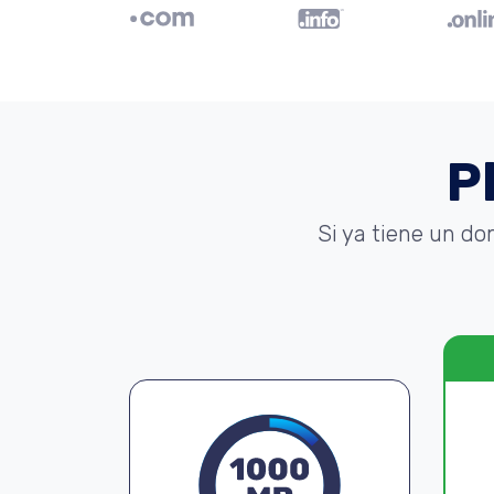
P
Si ya tiene un do