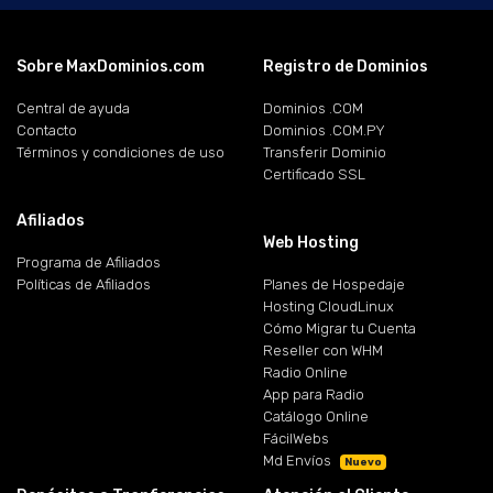
Sobre MaxDominios.com
Registro de Dominios
Central de ayuda
Dominios .COM
Contacto
Dominios .COM.PY
Términos y condiciones de uso
Transferir Dominio
Certificado SSL
Afiliados
Web Hosting
Programa de Afiliados
Políticas de Afiliados
Planes de Hospedaje
Hosting CloudLinux
Cómo Migrar tu Cuenta
Reseller con WHM
Radio Online
App para Radio
Catálogo Online
FácilWebs
Md Envíos
Nuevo