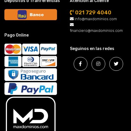
Depósitos o Tranferencias
Atención al Cliente
021 729 4040
info@maxdominios.com
financiero@maxdominios.com
Pago Online
Seguinos en las redes