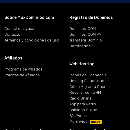
Sobre MaxDominios.com
Registro de Dominios
Central de ayuda
Dominios .COM
Contacto
Dominios .COM.PY
Términos y condiciones de uso
Transferir Dominio
Certificado SSL
Afiliados
Web Hosting
Programa de Afiliados
Políticas de Afiliados
Planes de Hospedaje
Hosting CloudLinux
Cómo Migrar tu Cuenta
Reseller con WHM
Radio Online
App para Radio
Catálogo Online
FácilWebs
Md Envíos
Nuevo