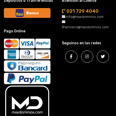
Depósitos o Tranferencias
Atención al Cliente
021 729 4040
info@maxdominios.com
financiero@maxdominios.com
Pago Online
Seguinos en las redes